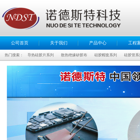
公司首页
关于我们
产品中心
工程
热门搜索：
导热硅胶片系列
散热绝缘矽胶布
硅胶帽套系列
硅胶管系