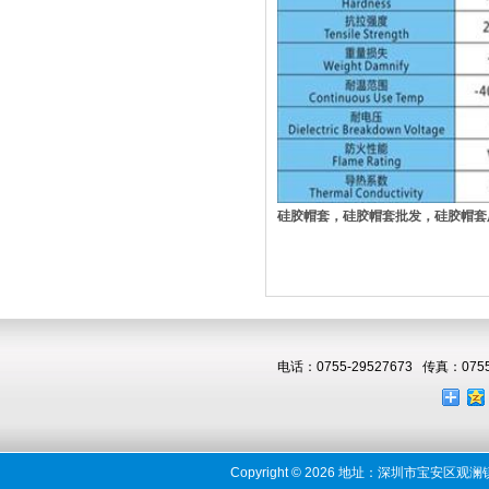
硅胶帽套，硅胶帽套批发，硅胶帽套厂家
电话：0755-29527673 传真：0755
Copyright
©
2026
地址：深圳市宝安区观澜